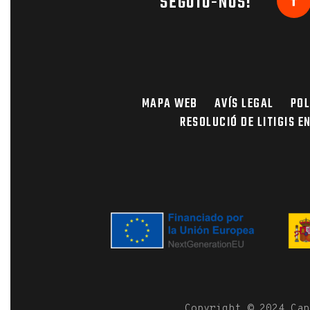
SEGUIU-NOS!
MAPA WEB
AVÍS LEGAL
POL
RESOLUCIÓ DE LITIGIS E
Copyright © 2024 Ca