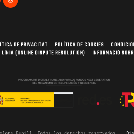
ÍTICA DE PRIVACITAT
POLÍTICA DE COOKIES
CONDICIO
N LÍNIA (ONLINE DISPUTE RESOLUTION)
INFORMACIÓ SOBR
nelons Pubill. Todos los derechos reservados. |
Di