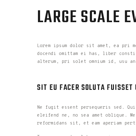
LARGE SCALE E
Lorem ipsum dolor sit amet, ea pri m
docendi omittam ei has, liber consti
alterum, pri solet omnium id, usu an
SIT EU FACER SOLUTA FUISSET
Ne fugit essent persequeris sed. Qui
eleifend ne, no sea amet oblique. Me
reformidans sit, et eam aperiam pert