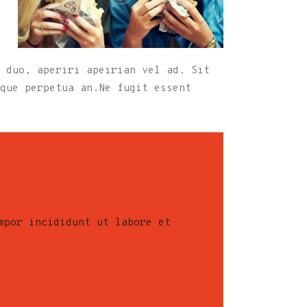
 duo, aperiri apeirian vel ad. Sit
que perpetua an.Ne fugit essent
mpor incididunt ut labore et