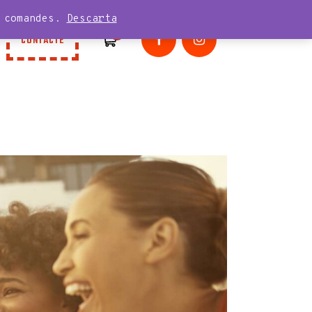
n comandes.
Descarta
0
CONTACTE