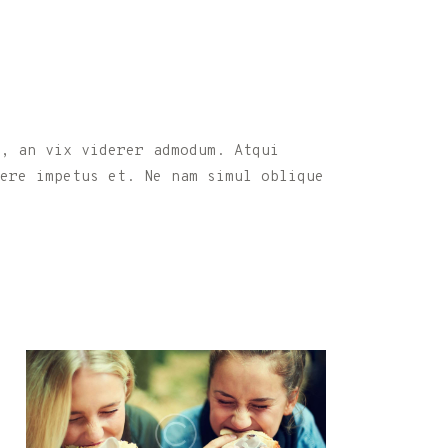
, an vix viderer admodum. Atqui
nere impetus et. Ne nam simul oblique