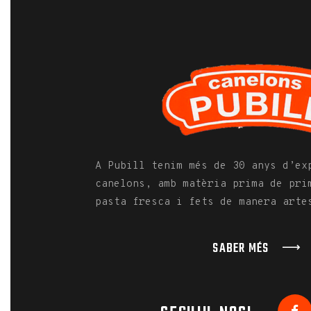
A Pubill tenim més de 30 anys d’ex
canelons, amb matèria prima de pri
pasta fresca i fets de manera arte
SABER MÉS