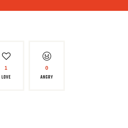
1
0
LOVE
ANGRY