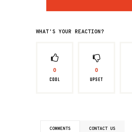
WHAT'S YOUR REACTION?
0
0
COOL
UPSET
COMMENTS
CONTACT US