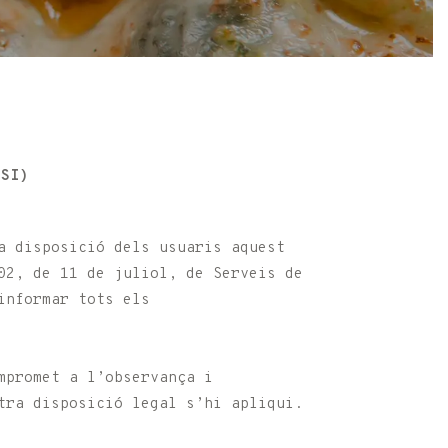
SSI)
a disposició dels usuaris aquest
02, de 11 de juliol, de Serveis de
informar tots els
mpromet a l’observança i
tra disposició legal s’hi apliqui.