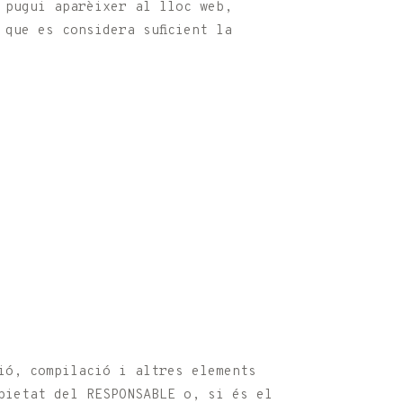
 pugui aparèixer al lloc web,
que es considera suficient la
ió, compilació i altres elements
pietat del RESPONSABLE o, si és el