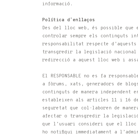
informació.
Política d’enllaços
Des del lloc web, és possible que 
controlar sempre els continguts in
responsabilitat respecte d’aquests
transgredir la legislació nacional
redirecció a aquest lloc web i ass
El RESPONSABLE no es fa responsabl
a fòrums, xats, generadors de blog
continguts de manera independent e
estableixen als articles 11 i 16 d
seguretat que col·laboren de maner
afectar o transgredir la legislaci
que l’usuari consideri que el lloc
ho notifiqui immediatament a l’admi