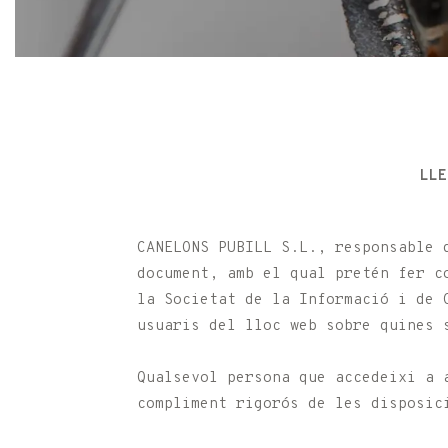
LLE
CANELONS PUBILL S.L., responsable 
document, amb el qual pretén fer c
la Societat de la Informació i de 
usuaris del lloc web sobre quines 
Qualsevol persona que accedeixi a 
compliment rigorós de les disposic