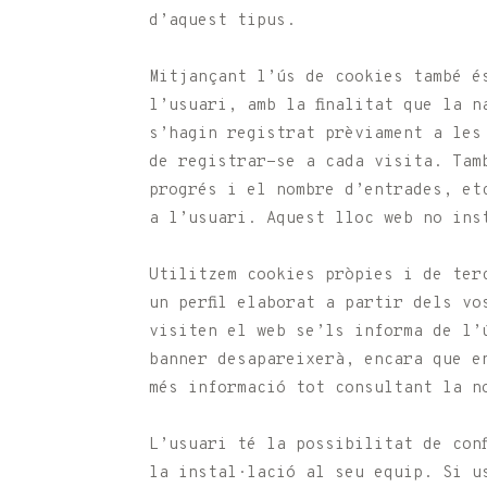
d’aquest tipus.
Mitjançant l’ús de cookies també é
l’usuari, amb la finalitat que la 
s’hagin registrat prèviament a les
de registrar-se a cada visita. Tam
progrés i el nombre d’entrades, et
a l’usuari. Aquest lloc web no ins
Utilitzem cookies pròpies i de ter
un perfil elaborat a partir dels v
visiten el web se’ls informa de l’
banner desapareixerà, encara que e
més informació tot consultant la n
L’usuari té la possibilitat de con
la instal·lació al seu equip. Si u