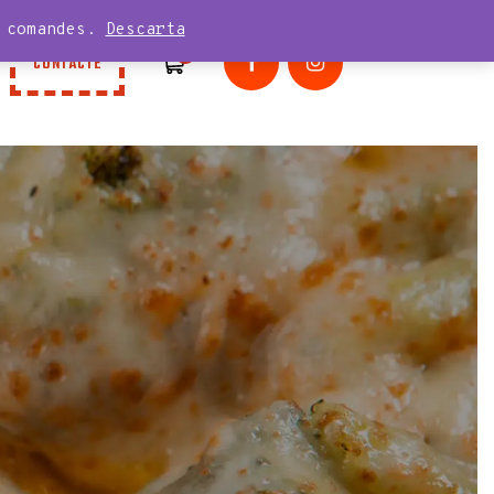
n comandes.
Descarta
0
CONTACTE