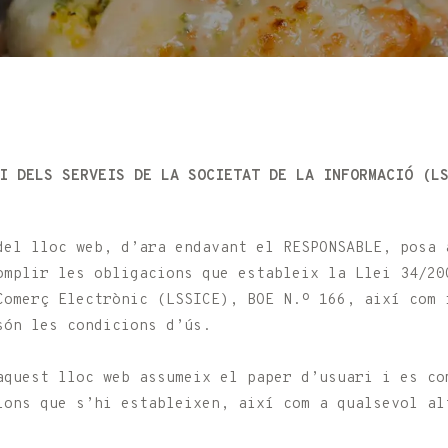
I DELS SERVEIS DE LA SOCIETAT DE LA INFORMACIÓ (L
del lloc web, d’ara endavant el RESPONSABLE, posa 
omplir les obligacions que estableix la Llei 34/20
Comerç Electrònic (LSSICE), BOE N.º 166, així com 
són les condicions d’ús.
aquest lloc web assumeix el paper d’usuari i es co
ions que s’hi estableixen, així com a qualsevol al