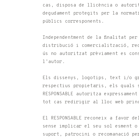
cas, disposa de llicència o autori
degudament protegits per la normat
públics corresponents.
Independentment de la finalitat pe
distribució i comercialització, re
ús no autoritzat prèviament es con
l’autor.
Els dissenys, logotips, text i/o g
respectius propietaris, els quals 
RESPONSABLE autoritza expressament
tot cas redirigir al lloc web prin
El RESPONSABLE reconeix a favor de
sense implicar el seu sol esment o
suport, patrocini o recomanació pe