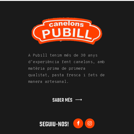
A Pubill tenim més de 30 anys
d’experiència fent canelons, amb
matèria prima de primera
qualitat, pasta fresca i fets de
manera artesanal.
SABER MÉS
SEGUIU-NOS!