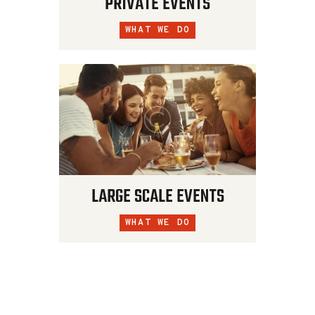
PRIVATE EVENTS
WHAT WE DO
LARGE SCALE EVENTS
WHAT WE DO