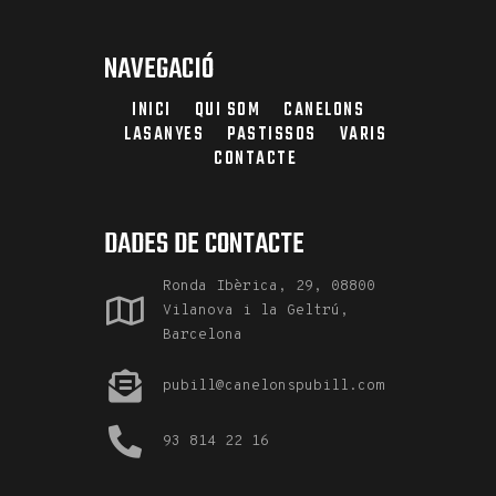
NAVEGACIÓ
INICI
QUI SOM
CANELONS
LASANYES
PASTISSOS
VARIS
CONTACTE
DADES DE CONTACTE
Ronda Ibèrica, 29, 08800
Vilanova i la Geltrú,
Barcelona
pubill@canelonspubill.com
93 814 22 16