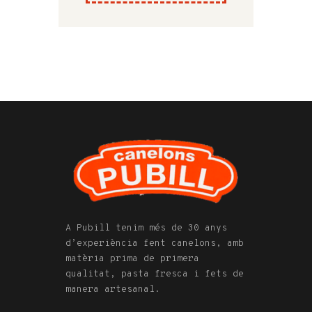
A Pubill tenim més de 30 anys
d’experiència fent canelons, amb
matèria prima de primera
qualitat, pasta fresca i fets de
manera artesanal.