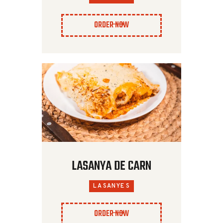
ORDER NOW
LASANYA DE CARN
LASANYES
ORDER NOW