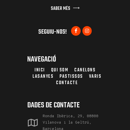
SABER MÉS
SEGUIU-NOS!
NAVEGACIÓ
INICI
QUI SOM
CANELONS
LASANYES
PASTISSOS
VARIS
CONTACTE
DADES DE CONTACTE
Ronda Ibèrica, 29, 08800
Vilanova i la Geltrú,
Barcelona