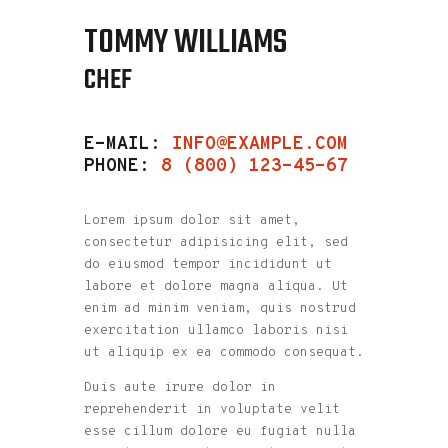
TOMMY WILLIAMS
CHEF
E-MAIL:
INFO@EXAMPLE.COM
PHONE:
8 (800) 123-45-67
Lorem ipsum dolor sit amet,
consectetur adipisicing elit, sed
do eiusmod tempor incididunt ut
labore et dolore magna aliqua. Ut
enim ad minim veniam, quis nostrud
exercitation ullamco laboris nisi
ut aliquip ex ea commodo consequat.
Duis aute irure dolor in
reprehenderit in voluptate velit
esse cillum dolore eu fugiat nulla