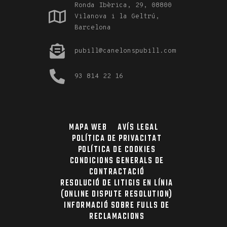
Ronda Ibèrica, 29, 08800
Vilanova i la Geltrú,
Barcelona
pubill@canelonspubill.com
93 814 22 16
MAPA WEB
AVÍS LEGAL
POLÍTICA DE PRIVACITAT
POLÍTICA DE COOKIES
CONDICIONS GENERALS DE
CONTRACTACIÓ
RESOLUCIÓ DE LITIGIS EN LÍNIA
(ONLINE DISPUTE RESOLUTION)
INFORMACIÓ SOBRE FULLS DE
RECLAMACIONS