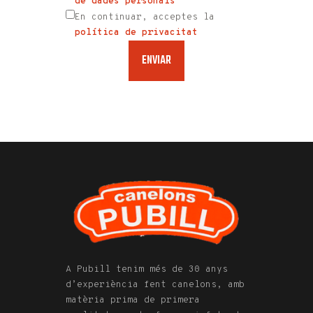
de dades personals
En continuar, acceptes la
política de privacitat
A Pubill tenim més de 30 anys
d’experiència fent canelons, amb
matèria prima de primera