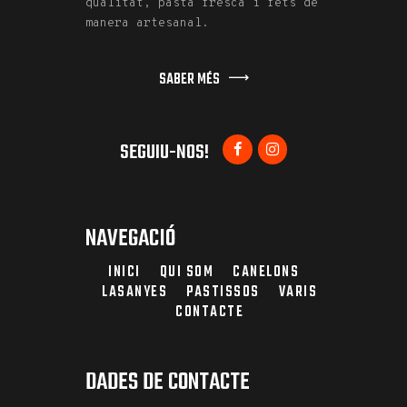
qualitat, pasta fresca i fets de
manera artesanal.
SABER MÉS
SEGUIU-NOS!
NAVEGACIÓ
INICI
QUI SOM
CANELONS
LASANYES
PASTISSOS
VARIS
CONTACTE
DADES DE CONTACTE